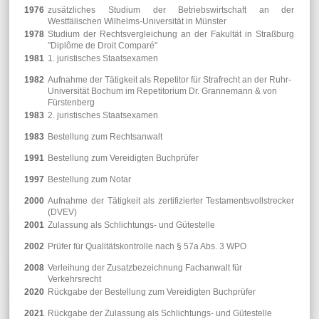
1976
zusätzliches Studium der Betriebswirtschaft an der
Westfälischen Wilhelms-Universität in Münster
1978
Studium der Rechtsvergleichung an der Fakultät in Straßburg
"Diplôme de Droit Comparé"
1981
1. juristisches Staatsexamen
1982
Aufnahme der Tätigkeit als Repetitor für Strafrecht an der Ruhr-
Universität Bochum im Repetitorium Dr. Grannemann & von
Fürstenberg
1983
2. juristisches Staatsexamen
1983
Bestellung zum Rechtsanwalt
1991
Bestellung zum Vereidigten Buchprüfer
1997
Bestellung zum Notar
2000
Aufnahme der Tätigkeit als zertifizierter Testamentsvollstrecker
(DVEV)
2001
Zulassung als Schlichtungs- und Gütestelle
2002
Prüfer für Qualitätskontrolle nach § 57a Abs. 3 WPO
2008
Verleihung der Zusatzbezeichnung Fachanwalt für
Verkehrsrecht
2020
Rückgabe der Bestellung zum Vereidigten Buchprüfer
2021
Rückgabe der Zulassung als Schlichtungs- und Gütestelle